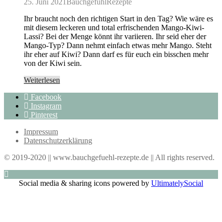
25. Juni 2021
BauchgefühlRezepte
Ihr braucht noch den richtigen Start in den Tag? Wie wäre es
mit diesem leckeren und total erfrischenden Mango-Kiwi-
Lassi? Bei der Menge könnt ihr variieren. Ihr seid eher der
Mango-Typ? Dann nehmt einfach etwas mehr Mango. Steht
ihr eher auf Kiwi? Dann darf es für euch ein bisschen mehr
von der Kiwi sein.
Weiterlesen
Facebook
Instagram
Pinterest
Impressum
Datenschutzerklärung
© 2019-2020 || www.bauchgefuehl-rezepte.de || All rights reserved.
Social media & sharing icons powered by
UltimatelySocial