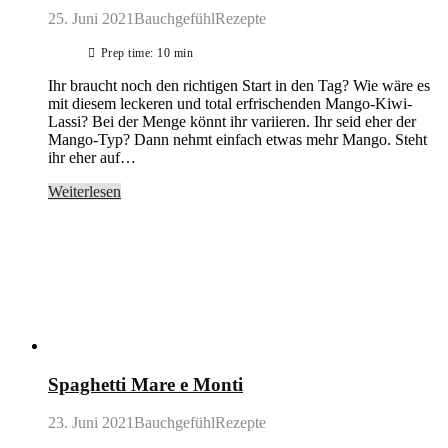
25. Juni 2021
BauchgefühlRezepte
Prep time: 10 min
Ihr braucht noch den richtigen Start in den Tag? Wie wäre es
mit diesem leckeren und total erfrischenden Mango-Kiwi-
Lassi? Bei der Menge könnt ihr variieren. Ihr seid eher der
Mango-Typ? Dann nehmt einfach etwas mehr Mango. Steht
ihr eher auf…
Weiterlesen
Spaghetti Mare e Monti
23. Juni 2021
BauchgefühlRezepte