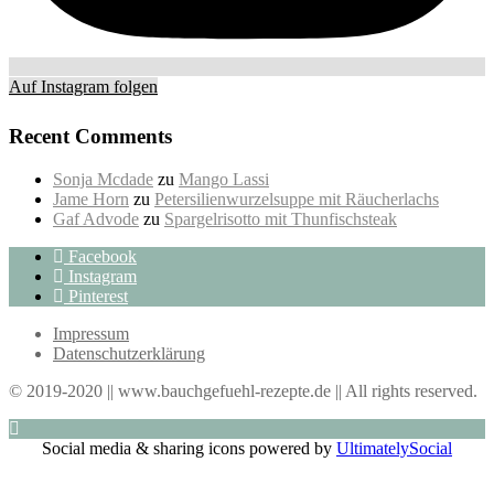
Auf Instagram folgen
Recent Comments
Sonja Mcdade
zu
Mango Lassi
Jame Horn
zu
Petersilienwurzelsuppe mit Räucherlachs
Gaf Advode
zu
Spargelrisotto mit Thunfischsteak
Facebook
Instagram
Pinterest
Impressum
Datenschutzerklärung
© 2019-2020 || www.bauchgefuehl-rezepte.de || All rights reserved.
Social media & sharing icons powered by
UltimatelySocial