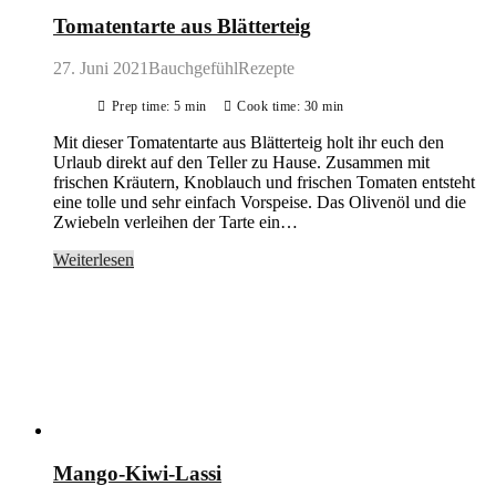
Tomatentarte aus Blätterteig
27. Juni 2021
BauchgefühlRezepte
Prep time: 5 min
Cook time: 30 min
Mit dieser Tomatentarte aus Blätterteig holt ihr euch den
Urlaub direkt auf den Teller zu Hause. Zusammen mit
frischen Kräutern, Knoblauch und frischen Tomaten entsteht
eine tolle und sehr einfach Vorspeise. Das Olivenöl und die
Zwiebeln verleihen der Tarte ein…
Weiterlesen
Mango-Kiwi-Lassi