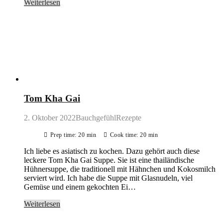
Weiterlesen
Tom Kha Gai
2. Oktober 2022
BauchgefühlRezepte
Prep time: 20 min
Cook time: 20 min
Ich liebe es asiatisch zu kochen. Dazu gehört auch diese
leckere Tom Kha Gai Suppe. Sie ist eine thailändische
Hühnersuppe, die traditionell mit Hähnchen und Kokosmilch
serviert wird. Ich habe die Suppe mit Glasnudeln, viel
Gemüse und einem gekochten Ei…
Weiterlesen