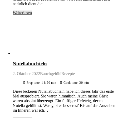
natürlich dient die…
Weiterlesen
Nutellabuchteln
2. Oktober 2022
BauchgefühlRezepte
Prep time: 1 h 20 min
Cook time: 20 min
Diese leckeren Nutellabuchteln habe ich dieses Jahr das erste
Mal ausprobiert. Sie waren himmlisch. Auch meine Gäste
waren absolut überzeugt. Ein fluffiger Hefeteig, der mit
Nutella gefüllt ist. Was gibt es besseres? Bis auf das Aussehen
im Inneren war ich…