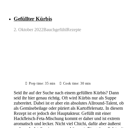
Gefüllter Kürbis
2. Oktober 2022
BauchgefühlRezepte
Prep time: 35 min
Cook time: 30 min
Seid ihr auf der Suche nach einem gefüllten Kürbis? Dann
seid ihr hier genau richtig. Oft wird Kürbis nur als Suppe
zubereitet. Dabei ist er aber ein absolutes Allround-Talent, ob
als Gemüsebeilage oder püriert als Kartoffelersatz. In diesem
Rezept ist er jedoch der Hauptakteur. Gefüllt mit einer
Hackfleisch-Feta-Mischung kommt er daher und ist extrem
aromatisch und lecker. Nicht viel Chichi, dafür aber äußerst