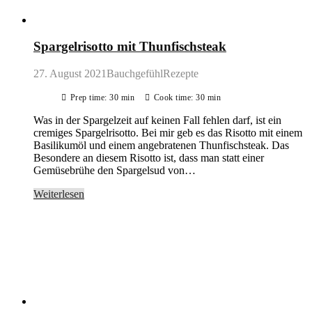
Spargelrisotto mit Thunfischsteak
27. August 2021
BauchgefühlRezepte
Prep time: 30 min
Cook time: 30 min
Was in der Spargelzeit auf keinen Fall fehlen darf, ist ein
cremiges Spargelrisotto. Bei mir geb es das Risotto mit einem
Basilikumöl und einem angebratenen Thunfischsteak. Das
Besondere an diesem Risotto ist, dass man statt einer
Gemüsebrühe den Spargelsud von…
Weiterlesen