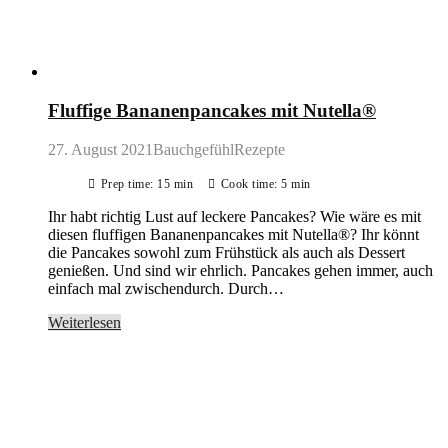
Fluffige Bananenpancakes mit Nutella®
27. August 2021
BauchgefühlRezepte
Prep time: 15 min
Cook time: 5 min
Ihr habt richtig Lust auf leckere Pancakes? Wie wäre es mit
diesen fluffigen Bananenpancakes mit Nutella®? Ihr könnt
die Pancakes sowohl zum Frühstück als auch als Dessert
genießen. Und sind wir ehrlich. Pancakes gehen immer, auch
einfach mal zwischendurch. Durch…
Weiterlesen