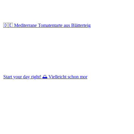
🇩🇪 Mediterrane Tomatentarte aus Blätterteig
Start your day right! 🌅⁠ Vielleicht schon mor