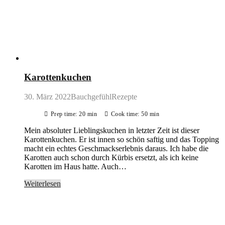
Karottenkuchen
30. März 2022
BauchgefühlRezepte
Prep time: 20 min
Cook time: 50 min
Mein absoluter Lieblingskuchen in letzter Zeit ist dieser
Karottenkuchen. Er ist innen so schön saftig und das Topping
macht ein echtes Geschmackserlebnis daraus. Ich habe die
Karotten auch schon durch Kürbis ersetzt, als ich keine
Karotten im Haus hatte. Auch…
Weiterlesen