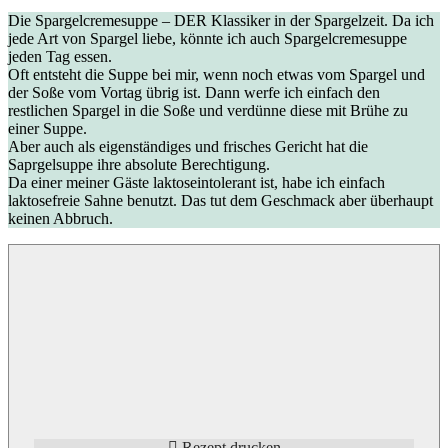
Die Spargelcremesuppe – DER Klassiker in der Spargelzeit. Da ich
jede Art von Spargel liebe, könnte ich auch Spargelcremesuppe
jeden Tag essen.
Oft entsteht die Suppe bei mir, wenn noch etwas vom Spargel und
der Soße vom Vortag übrig ist. Dann werfe ich einfach den
restlichen Spargel in die Soße und verdünne diese mit Brühe zu
einer Suppe.
Aber auch als eigenständiges und frisches Gericht hat die
Saprgelsuppe ihre absolute Berechtigung.
Da einer meiner Gäste laktoseintolerant ist, habe ich einfach
laktosefreie Sahne benutzt. Das tut dem Geschmack aber überhaupt
keinen Abbruch.
Rezept drucken