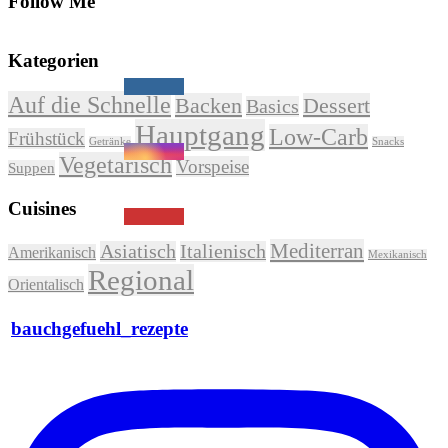
Follow Me
Kategorien
Auf die Schnelle
Backen
Dessert
Basics
Hauptgang
Low-Carb
Frühstück
Getränke
Snacks
Vegetarisch
Vorspeise
Suppen
Cuisines
Mediterran
Asiatisch
Italienisch
Amerikanisch
Mexikanisch
Regional
Orientalisch
bauchgefuehl_rezepte