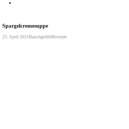
Spargelcremesuppe
25. April 2021
BauchgefühlRezepte