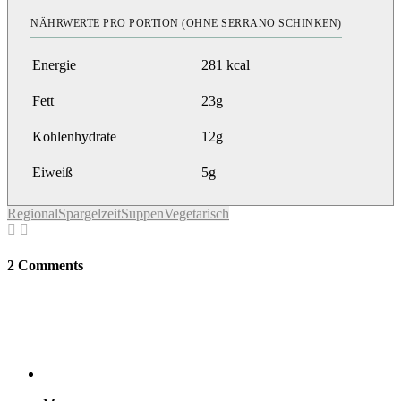
NÄHRWERTE PRO PORTION (OHNE SERRANO SCHINKEN)
Energie
281 kcal
Fett
23g
Kohlenhydrate
12g
Eiweiß
5g
Regional
Spargelzeit
Suppen
Vegetarisch
2 Comments