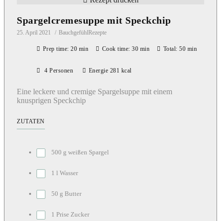
Spargelcremesuppe mit Speckchip
25. April 2021
BauchgefühlRezepte
Prep time: 20 min
Cook time: 30 min
Total: 50 min
4 Personen
Energie 281 kcal
Eine leckere und cremige Spargelsuppe mit einem
knusprigen Speckchip
ZUTATEN
500 g weißen Spargel
1 l Wasser
50 g Butter
1 Prise Zucker