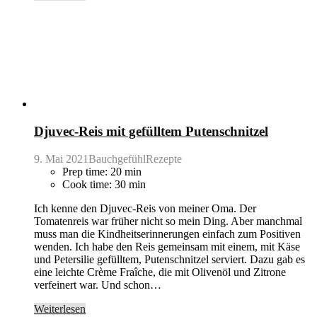
Djuvec-Reis mit gefülltem Putenschnitzel
9. Mai 2021
BauchgefühlRezepte
Prep time: 20 min
Cook time: 30 min
Ich kenne den Djuvec-Reis von meiner Oma. Der
Tomatenreis war früher nicht so mein Ding. Aber manchmal
muss man die Kindheitserinnerungen einfach zum Positiven
wenden. Ich habe den Reis gemeinsam mit einem, mit Käse
und Petersilie gefülltem, Putenschnitzel serviert. Dazu gab es
eine leichte Crème Fraîche, die mit Olivenöl und Zitrone
verfeinert war. Und schon…
Weiterlesen