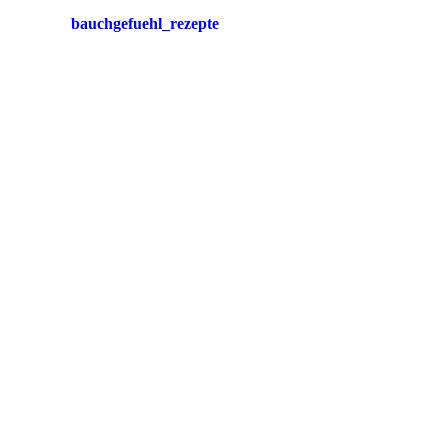
bauchgefuehl_rezepte