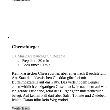
Cheeseburger
10. Mai 2021
BauchgefühlRezepte
Prep time: 30 min
Cook time: 10 min
Kein klassischer Cheeseburger, aber einer nach Bauchgefühl-
Art. Statt dem klassischen Cheddar gibts bei mir
Büffelmozzarella auf das Patty. Das verleiht dem Burger
einen wirklich einzigartigen Geschmack. Je nachdem auf was
ich gerade Lust habe, wird der Burger ganz unterschiedlich
belegt. Auf keinen Fall darf aber Salat, Tomate und Zwiebeln
fehlen. Daran führt kein Weg vorbei.…
Weiterlesen