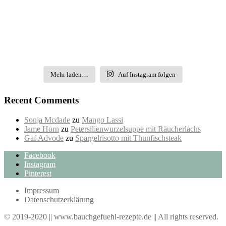
Mehr laden…
Auf Instagram folgen
Recent Comments
Sonja Mcdade
zu
Mango Lassi
Jame Horn
zu
Petersilienwurzelsuppe mit Räucherlachs
Gaf Advode
zu
Spargelrisotto mit Thunfischsteak
Facebook
Instagram
Pinterest
Impressum
Datenschutzerklärung
© 2019-2020 || www.bauchgefuehl-rezepte.de || All rights reserved.