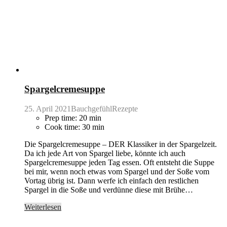
Spargelcremesuppe
25. April 2021
BauchgefühlRezepte
Prep time: 20 min
Cook time: 30 min
Die Spargelcremesuppe – DER Klassiker in der Spargelzeit.
Da ich jede Art von Spargel liebe, könnte ich auch
Spargelcremesuppe jeden Tag essen. Oft entsteht die Suppe
bei mir, wenn noch etwas vom Spargel und der Soße vom
Vortag übrig ist. Dann werfe ich einfach den restlichen
Spargel in die Soße und verdünne diese mit Brühe…
Weiterlesen