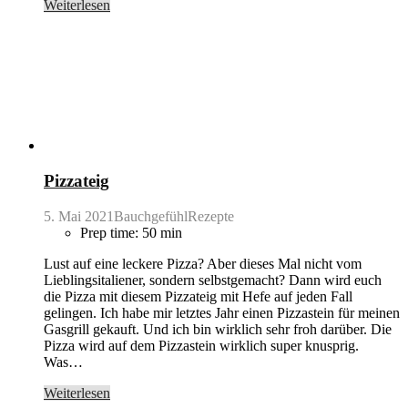
Weiterlesen
Pizzateig
5. Mai 2021
BauchgefühlRezepte
Prep time: 50 min
Lust auf eine leckere Pizza? Aber dieses Mal nicht vom
Lieblingsitaliener, sondern selbstgemacht? Dann wird euch
die Pizza mit diesem Pizzateig mit Hefe auf jeden Fall
gelingen. Ich habe mir letztes Jahr einen Pizzastein für meinen
Gasgrill gekauft. Und ich bin wirklich sehr froh darüber. Die
Pizza wird auf dem Pizzastein wirklich super knusprig.
Was…
Weiterlesen