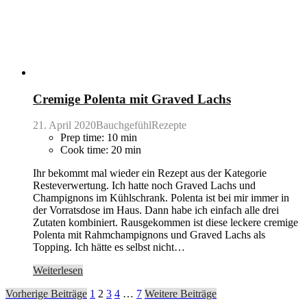
Cremige Polenta mit Graved Lachs
21. April 2020
BauchgefühlRezepte
Prep time: 10 min
Cook time: 20 min
Ihr bekommt mal wieder ein Rezept aus der Kategorie
Resteverwertung. Ich hatte noch Graved Lachs und
Champignons im Kühlschrank. Polenta ist bei mir immer in
der Vorratsdose im Haus. Dann habe ich einfach alle drei
Zutaten kombiniert. Rausgekommen ist diese leckere cremige
Polenta mit Rahmchampignons und Graved Lachs als
Topping. Ich hätte es selbst nicht…
Weiterlesen
Vorherige Beiträge
1
2
3
4
…
7
Weitere Beiträge