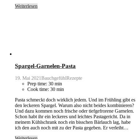
Weiterlesen
Spargel-Garnelen-Pasta
19. Mai 2021
BauchgefühlRezepte
Prep time: 30 min
Cook time: 30 min
Pasta schmeckt doch wirklich jedem. Und im Frühling gibt es
den leckeren Spargel. Warum also nicht beides kombinieren?
Und dazu kommen noch frische oder tiefgefrorene Garnelen.
Schon habt ihr ein leckeres und leichtes Pastagericht. Da in
meinem Kühlschrank noch ein bisschen Bärlauch lag, habe
ich den auch noch mit zu der Pasta gegeben. Er verleiht…
Weiterlesen