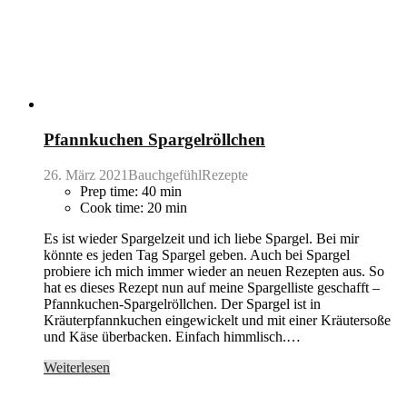
Pfannkuchen Spargelröllchen
26. März 2021
BauchgefühlRezepte
Prep time: 40 min
Cook time: 20 min
Es ist wieder Spargelzeit und ich liebe Spargel. Bei mir
könnte es jeden Tag Spargel geben. Auch bei Spargel
probiere ich mich immer wieder an neuen Rezepten aus. So
hat es dieses Rezept nun auf meine Spargelliste geschafft –
Pfannkuchen-Spargelröllchen. Der Spargel ist in
Kräuterpfannkuchen eingewickelt und mit einer Kräutersoße
und Käse überbacken. Einfach himmlisch.…
Weiterlesen