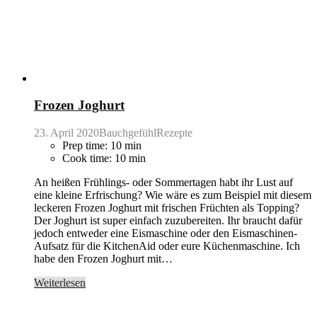
Frozen Joghurt
23. April 2020
BauchgefühlRezepte
Prep time: 10 min
Cook time: 10 min
An heißen Frühlings- oder Sommertagen habt ihr Lust auf
eine kleine Erfrischung? Wie wäre es zum Beispiel mit diesem
leckeren Frozen Joghurt mit frischen Früchten als Topping?
Der Joghurt ist super einfach zuzubereiten. Ihr braucht dafür
jedoch entweder eine Eismaschine oder den Eismaschinen-
Aufsatz für die KitchenAid oder eure Küchenmaschine. Ich
habe den Frozen Joghurt mit…
Weiterlesen